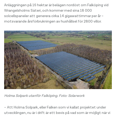
Anläggningen på 16 hektar är belägen nordöst om Falköping vid
Wrangelsholms Säteri, och kommer med sina 18 000
solcellspaneler att generera cirka 14 gigawattimmar per år –
motsvarande årsförbrukningen av hushållsel för 2800 villor.
Holma Solpark utanför Falköping. Foto: Solarwork
– Att Holma Solpark, eller Falken som vi kallat projektet under
utvecklingen, nu är i drift är ett bevis på vad som är möjligt när vi