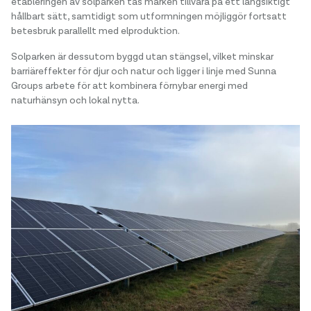
etableringen av solparken tas marken tillvara på ett långsiktigt
hållbart sätt, samtidigt som utformningen möjliggör fortsatt
betesbruk parallellt med elproduktion.
Solparken är dessutom byggd utan stängsel, vilket minskar
barriäreffekter för djur och natur och ligger i linje med Sunna
Groups arbete för att kombinera förnybar energi med
naturhänsyn och lokal nytta.