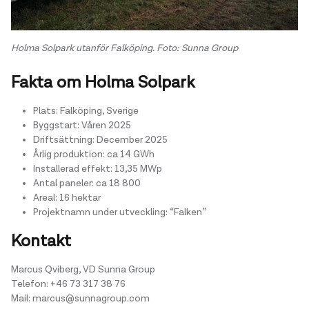
Holma Solpark utanför Falköping. Foto: Sunna Group
Fakta om Holma Solpark
Plats:
Falköping, Sverige
Byggstart:
Våren 2025
Driftsättning:
December 2025
Årlig produktion:
ca 14 GWh
Installerad effekt:
13,35 MWp
Antal paneler:
ca 18 800
Areal:
16 hektar
Projektnamn under utveckling: “Falken”
Kontakt
Marcus Qviberg, VD Sunna Group
Telefon: +46 73 317 38 76
Mail: marcus@sunnagroup.com