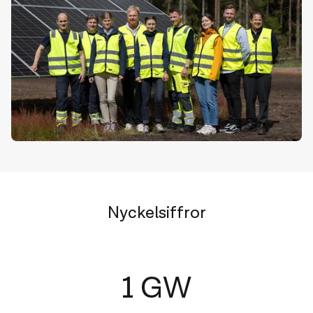
Nyckelsiffror
1 GW