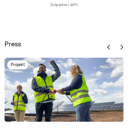
Solparker i drift
Press
Projekt