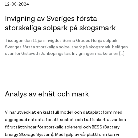
Publicerad
12-06-2024
Invigning av Sveriges första
storskaliga solpark på skogsmark
Tisdagen den 11 juni invigdes Sunna Groups Henja solpark,
Sveriges första storskaliga solcellspark på skogsmark, belägen
utanför Gislaved i Jönköpings län. Invigningen markerar en […]
Analys av elnät och mark
Vi har utvecklat en kraftfull modell och dataplattform med
aggregerad nätdata för att snabbt och träffsäkert utvärdera
förutsättningar för storskalig solenergi och BESS (Battery
Energy Storage System). Med hjälp av vår plattform kan vi