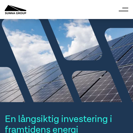
En långsiktig investering i
framtidens energi