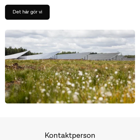
Det här gör vi
Kontaktperson