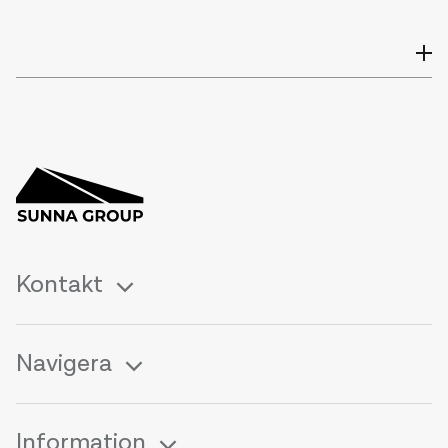
Kontakt
Navigera
Information