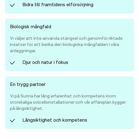
Bidra till framtidens elförsörjning
Biologisk mångfald
Vi väljer att inte använda stängsel och genomför riktade
insatser för att berika den biologiska mångfalden i våra
anläggningar.
Djur och natur i fokus
En trygg partner
Vi på Sunna har lång erfarenhet och kompetens inom
storskaliga solcellsinstallationer och vår affärsplan bygger
på långsiktighet.
Långsiktighet och kompetens