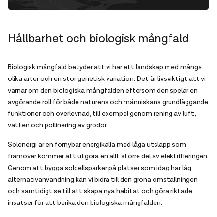
Hållbarhet och biologisk mångfald
Biologisk mångfald betyder att vi har ett landskap med många
olika arter och en stor genetisk variation. Det är livsviktigt att vi
värnar om den biologiska mångfalden eftersom den spelar en
avgörande roll för både naturens och människans grundläggande
funktioner och överlevnad, till exempel genom rening av luft,
vatten och pollinering av grödor.
Solenergi är en förnybar energikälla med låga utsläpp som
framöver kommer att utgöra en allt större del av elektrifieringen.
Genom att bygga solcellsparker på platser som idag har låg
alternativanvändning kan vi bidra till den gröna omställningen
och samtidigt se till att skapa nya habitat och göra riktade
insatser för att berika den biologiska mångfalden.