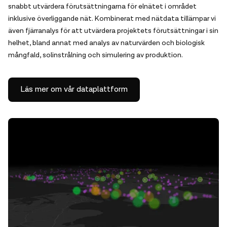
snabbt utvärdera förutsättningarna för elnätet i området
inklusive överliggande nät. Kombinerat med nätdata tillämpar vi
även fjärranalys för att utvärdera projektets förutsättningar i sin
helhet, bland annat med analys av naturvärden och biologisk
mångfald, solinstrålning och simulering av produktion.
Läs mer om vår dataplattform