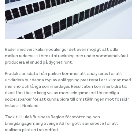
Rader med vertikala moduler gör det även möjligt att odla
mellan raderna i större utsträckning och under sommarhalvåret
producera el snudd på dygnet runt.
Produktionsdata från parken kommer att analyseras för att
utvärdera hur denna typ av anläggning presterar i ett klimat med
mer snö och långa sommardagar. Resultaten kommer bidra till
ökad förståelse kring val av monteringsmetod för nordliga
solcellsparker för att kunna bidra till omställningen mot fossilfri
industri i Norrland.
Tack till Luleå Business Region för stöttning och
EnergiEngagemang Sverige AB för gott samarbete för att
realisera piloten i rekordfart.