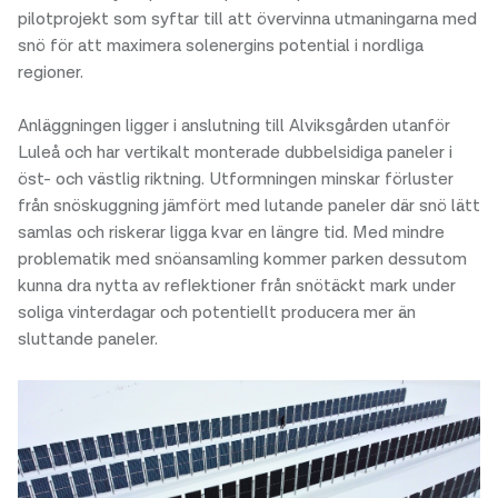
pilotprojekt som syftar till att övervinna utmaningarna med
snö för att maximera solenergins potential i nordliga
regioner.
Anläggningen ligger i anslutning till Alviksgården utanför
Luleå och har vertikalt monterade dubbelsidiga paneler i
öst- och västlig riktning. Utformningen minskar förluster
från snöskuggning jämfört med lutande paneler där snö lätt
samlas och riskerar ligga kvar en längre tid. Med mindre
problematik med snöansamling kommer parken dessutom
kunna dra nytta av reflektioner från snötäckt mark under
soliga vinterdagar och potentiellt producera mer än
sluttande paneler.