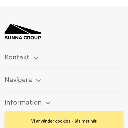
Kontakt
Navigera
Information
Vi använder cookies -
läs mer här.
Följ oss