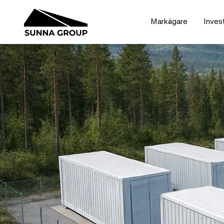
Markägare
Inves