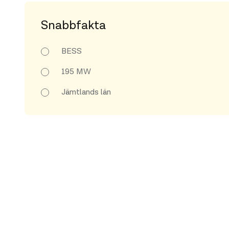
Snabbfakta
BESS
195 MW
Jämtlands län