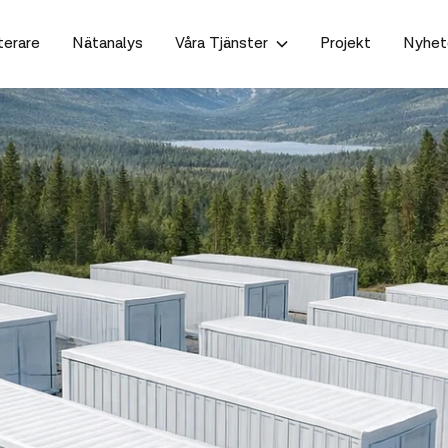
terare
Nätanalys
Våra Tjänster
Projekt
Nyhet