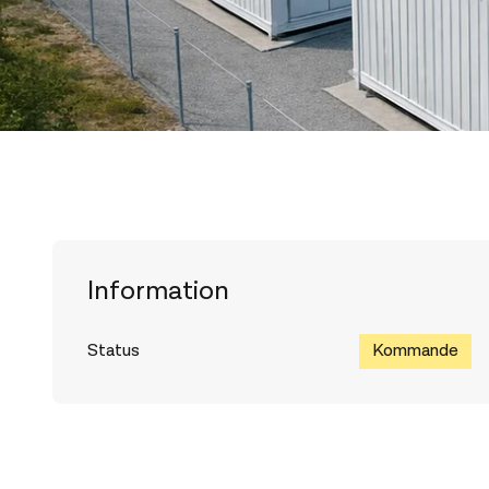
Information
Status
Kommande