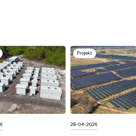
Projekt
Publicerad
26
28-04-2026