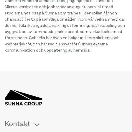
Gabriella Edebo studerar till energiingenjör på distans från
Mittuniversitetet och jobbar sedan augusti parallellt med
studierna hos oss på Sunna som trainee. I den rollen får hon
chans att testa på samtliga områden inom vår verksamhet, där
de mer tekniktunga delarna kring utformning, nätinkoppling och
byggnation av kommande parker är det som verkar locka mest
för stunden. Gabriella har även en bakgrund som skribent och
webbredaktör, och har tagit ansvar för Sunnas externa
kommunikation och uppdatering av hemsida.
Kontakt