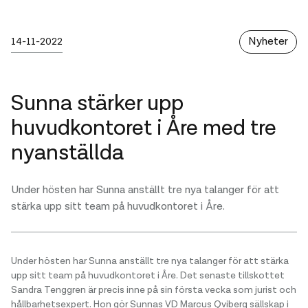
Publicerad
sunna
Kategori
Skrivet av :
Nyheter
14-11-2022
Sunna stärker upp
huvudkontoret i Åre med tre
nyanställda
Under hösten har Sunna anställt tre nya talanger för att
stärka upp sitt team på huvudkontoret i Åre.
Under hösten har Sunna anställt tre nya talanger för att stärka
upp sitt team på huvudkontoret i Åre. Det senaste tillskottet
Sandra Tenggren är precis inne på sin första vecka som jurist och
hållbarhetsexpert. Hon gör Sunnas VD Marcus Qviberg sällskap i