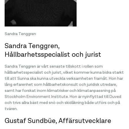
Sandra Tenggren
Sandra Tenggren,
Hållbarhetsspecialist och jurist
Sandra Tenggren är vårt senaste tillskott i rollen som
hållbarhetsspecialist och jurist, vilket kommer kunna bidra starkt
till att Sunna ska kunna utveckla verksamheten framåt. Hon har
lång erfarenhet som hållbarhetskonsult och juridisk utredare,
samt har forskat inom klimatrisker och klimatanpassning på
Stockholm Environment Institute. Hon är nyinflyttad till Duved
och trivs allra bäst med snö och skidåkning både utförs och på
tvären.
Gustaf Sundbüe, Affärsutvecklare