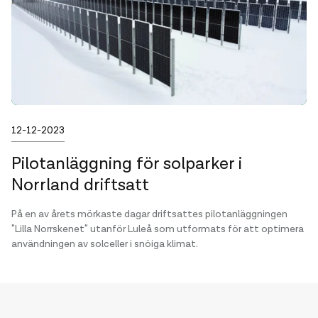
Publicerad
12-12-2023
Pilotanläggning för solparker i
Norrland driftsatt
På en av årets mörkaste dagar driftsattes pilotanläggningen
"Lilla Norrskenet" utanför Luleå som utformats för att optimera
användningen av solceller i snöiga klimat.