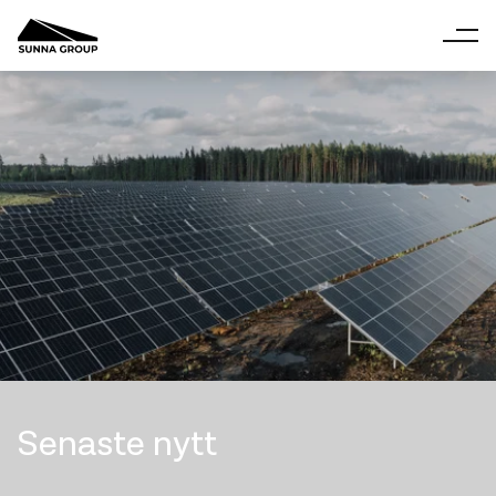
Senaste nytt