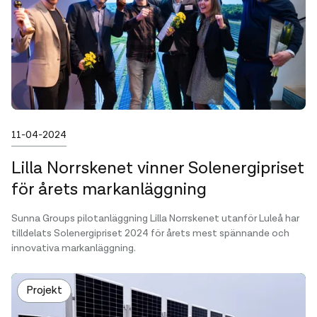
Publicerad
11-04-2024
Lilla Norrskenet vinner Solenergipriset
för årets markanläggning
Sunna Groups pilotanläggning Lilla Norrskenet utanför Luleå har
tilldelats Solenergipriset 2024 för årets mest spännande och
innovativa markanläggning.
Projekt