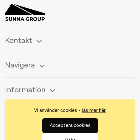
Kontakt
Navigera
Information
Vi använder cookies -
läs mer här.
Följ oss
Acceptera cookies
LinkedIn