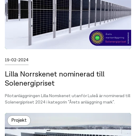
Publicerad
19-02-2024
Lilla Norrskenet nominerad till
Solenergipriset
Pilotanläggningen Lilla Norrskenet utanför Luleå är nominerad till
Solenergipriset 2024 i kategorin "Årets anläggning mark".
Projekt